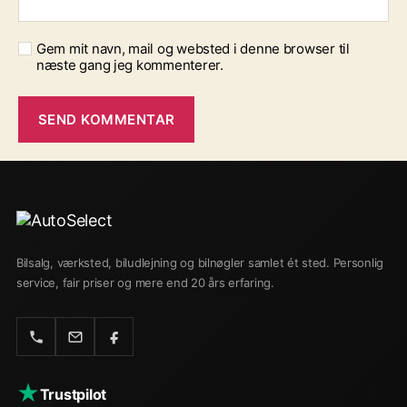
Gem mit navn, mail og websted i denne browser til
næste gang jeg kommenterer.
Bilsalg, værksted, biludlejning og bilnøgler samlet ét sted. Personlig
service, fair priser og mere end 20 års erfaring.
★
Trustpilot