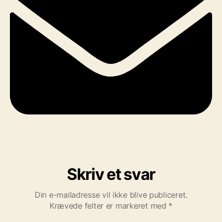
Skriv et svar
Din e-mailadresse vil ikke blive publiceret.
Krævede felter er markeret med
*