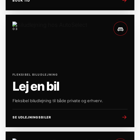
BOOK TID
03
FLEKSIBEL BILUDLEJNING
Lej en bil
Fleksibel biludlejning til både private og erhverv.
SE UDLEJNINGSBILER