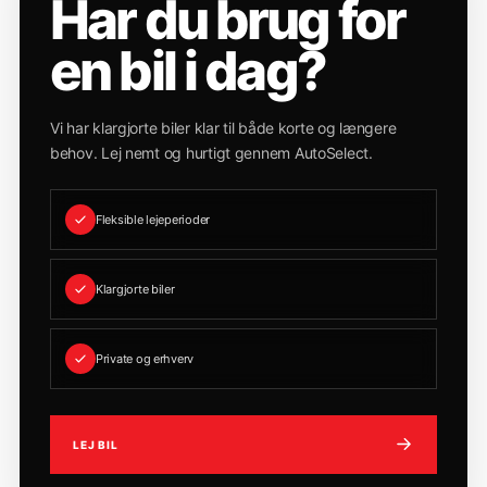
Har du brug for
en bil i dag?
Vi har klargjorte biler klar til både korte og længere
behov. Lej nemt og hurtigt gennem AutoSelect.
Fleksible lejeperioder
Klargjorte biler
Private og erhverv
LEJ BIL