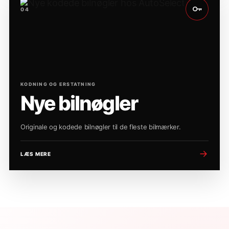
04
KODNING OG ERSTATNING
Nye bilnøgler
Originale og kodede bilnøgler til de fleste bilmærker.
LÆS MERE