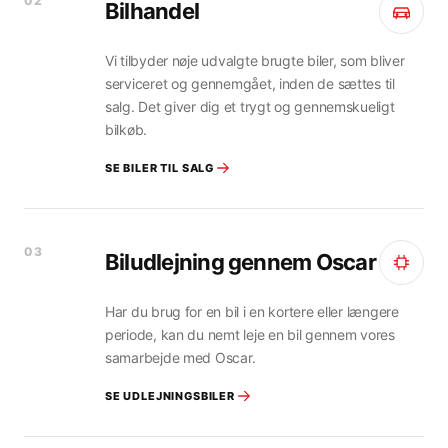
02
Bilhandel
Vi tilbyder nøje udvalgte brugte biler, som bliver
serviceret og gennemgået, inden de sættes til
salg. Det giver dig et trygt og gennemskueligt
bilkøb.
SE BILER TIL SALG
03
Biludlejning gennem Oscar
Har du brug for en bil i en kortere eller længere
periode, kan du nemt leje en bil gennem vores
samarbejde med Oscar.
SE UDLEJNINGSBILER