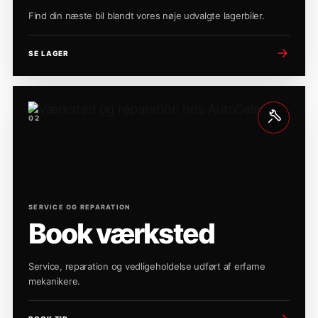
Find din næste bil blandt vores nøje udvalgte lagerbiler.
SE LAGER
02
SERVICE OG REPARATION
Book værksted
Service, reparation og vedligeholdelse udført af erfarne
mekanikere.