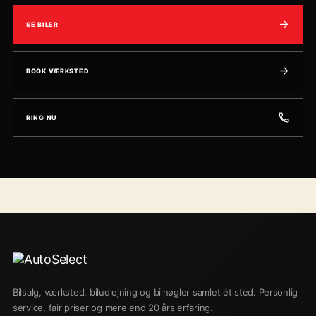
SE BILER
BOOK VÆRKSTED
RING NU
Bilsalg, værksted, biludlejning og bilnøgler samlet ét sted. Personlig
service, fair priser og mere end 20 års erfaring.