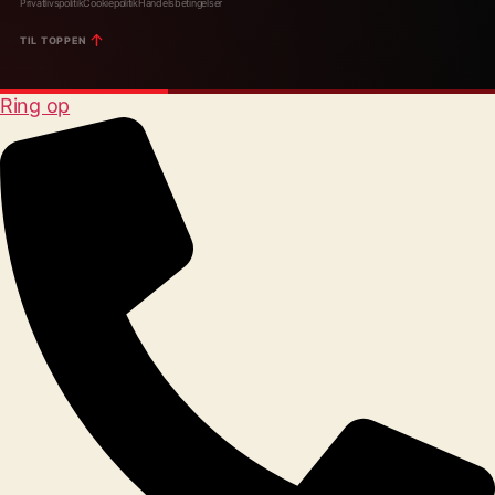
Privatlivspolitik
Cookiepolitik
Handelsbetingelser
TIL TOPPEN
Ring op