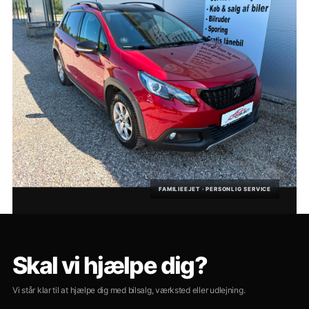
FAMILIEEJET · PERSONLIG SERVICE
Skal vi hjælpe dig?
Vi står klar til at hjælpe dig med bilsalg, værksted eller udlejning.