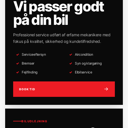
Vi passer godt
på din bil
Professionel service udført af erfarne mekanikere med
fokus på kvalitet, sikkerhed og kundetilfredshed.
Serviceeftersyn
Aircondition
Bremser
Syn og klargøring
Fejlfinding
Elbilservice
BOOK TID
BILUDLEJNING