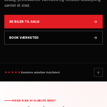
samlet ét sted.
SE BILER TIL SALG
BOOK VÆRKSTED
★★★★★
Kunderne anbefaler AutoSelect
HVAD KAN VI HJÆLPE MED?